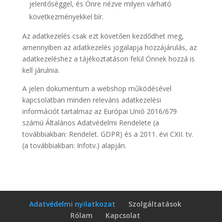
jelentőséggel, és Önre nézve milyen várható
következményekkel bír.
Az adatkezelés csak ezt követően kezdődhet meg,
amennyiben az adatkezelés jogalapja hozzájárulás, az
adatkezeléshez a tájékoztatáson felül Önnek hozzá is
kell járulnia.
A jelen dokumentum a webshop működésével
kapcsolatban minden releváns adatkezelési
információt tartalmaz az Európai Unió 2016/679
számú Általános Adatvédelmi Rendelete (a
továbbiakban: Rendelet. GDPR) és a 2011. évi CXII. tv.
(a továbbiakban: Infotv.) alapján.
Adatvédelmi nyilatkozat
Szolgáltatások
Rólam
Kapcsolat