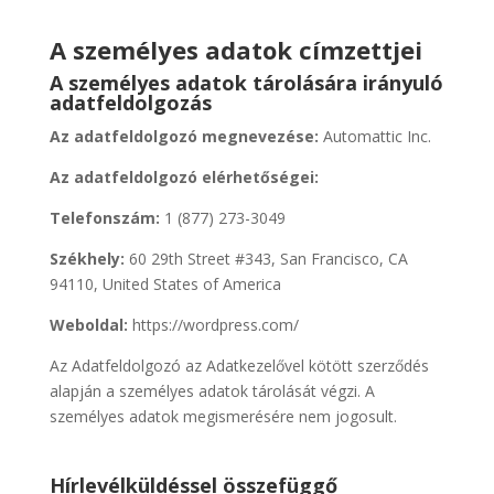
A személyes adatok címzettjei
A személyes adatok tárolására irányuló
adatfeldolgozás
Az adatfeldolgozó megnevezése:
Automattic Inc.
Az adatfeldolgozó elérhetőségei:
Telefonszám:
1 (877) 273-3049
Székhely:
60 29th Street #343, San Francisco, CA
94110, United States of America
Weboldal:
https://wordpress.com/
Az Adatfeldolgozó az Adatkezelővel kötött szerződés
alapján a személyes adatok tárolását végzi. A
személyes adatok megismerésére nem jogosult.
Hírlevélküldéssel összefüggő