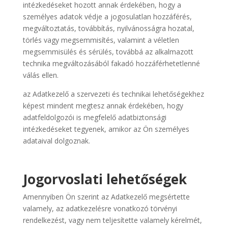
intézkedéseket hozott annak érdekében, hogy a
személyes adatok védje a jogosulatlan hozzáférés,
megváltoztatás, továbbítás, nyilvánosságra hozatal,
törlés vagy megsemmisítés, valamint a véletlen
megsemmisülés és sérülés, továbbá az alkalmazott
technika megváltozásából fakadó hozzáférhetetlenné
válás ellen.
az Adatkezelő a szervezeti és technikai lehetőségekhez
képest mindent megtesz annak érdekében, hogy
adatfeldolgozói is megfelelő adatbiztonsági
intézkedéseket tegyenek, amikor az Ön személyes
adataival dolgoznak.
Jogorvoslati lehetőségek
Amennyiben Ön szerint az Adatkezelő megsértette
valamely, az adatkezelésre vonatkozó törvényi
rendelkezést, vagy nem teljesítette valamely kérelmét,