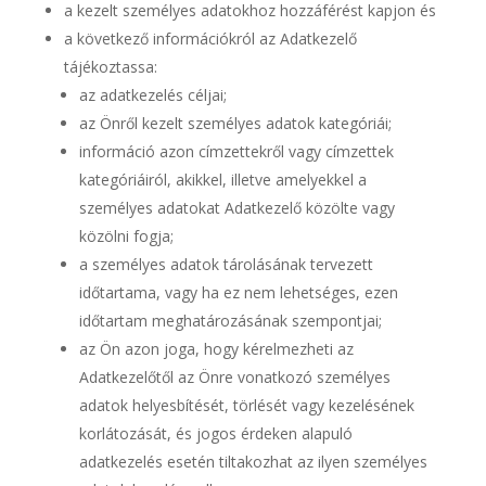
a kezelt személyes adatokhoz hozzáférést kapjon és
a következő információkról az Adatkezelő
tájékoztassa:
az adatkezelés céljai;
az Önről kezelt személyes adatok kategóriái;
információ azon címzettekről vagy címzettek
kategóriáiról, akikkel, illetve amelyekkel a
személyes adatokat Adatkezelő közölte vagy
közölni fogja;
a személyes adatok tárolásának tervezett
időtartama, vagy ha ez nem lehetséges, ezen
időtartam meghatározásának szempontjai;
az Ön azon joga, hogy kérelmezheti az
Adatkezelőtől az Önre vonatkozó személyes
adatok helyesbítését, törlését vagy kezelésének
korlátozását, és jogos érdeken alapuló
adatkezelés esetén tiltakozhat az ilyen személyes