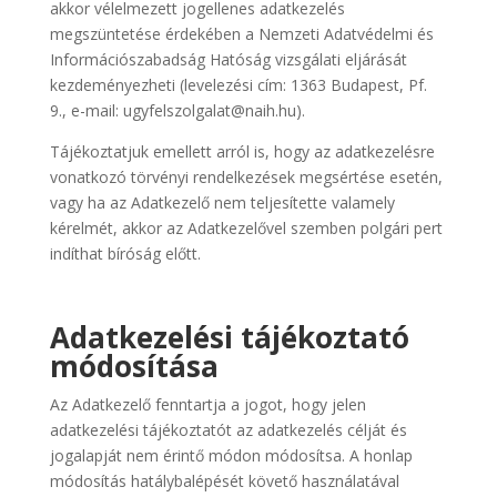
akkor vélelmezett jogellenes adatkezelés
megszüntetése érdekében a Nemzeti Adatvédelmi és
Információszabadság Hatóság vizsgálati eljárását
kezdeményezheti (levelezési cím: 1363 Budapest, Pf.
9., e-mail: ugyfelszolgalat@naih.hu).
Tájékoztatjuk emellett arról is, hogy az adatkezelésre
vonatkozó törvényi rendelkezések megsértése esetén,
vagy ha az Adatkezelő nem teljesítette valamely
kérelmét, akkor az Adatkezelővel szemben polgári pert
indíthat bíróság előtt.
Adatkezelési tájékoztató
módosítása
Az Adatkezelő fenntartja a jogot, hogy jelen
adatkezelési tájékoztatót az adatkezelés célját és
jogalapját nem érintő módon módosítsa. A honlap
módosítás hatálybalépését követő használatával