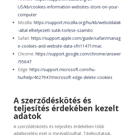
US/kb/cookies-information-websites-store-on-your-
computer
Mozilla:
https://support.mozilla.org/hu/kb/weboldalak
-altal-elhelyezett-sutik-torlese-szamito
Safari:
https://support.apple.com/guide/safari/manag
e-cookies-and-website-data-sfri11471/mac
Chrome:
https://support.google.com/chrome/answer
/95647
Edge:
https://support.microsoft.com/hu-
hu/help/4027947/microsoft-edge-delete-cookies
A szerződéskötés és
teljesítés érdekében kezelt
adatok
A szerződéskötés és teljesítés érdekében több
adatkezelési eset is megvalósulhat. Tájékoztatjuk,