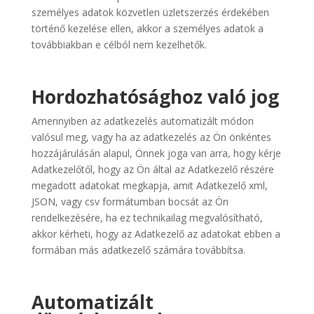
személyes adatok közvetlen üzletszerzés érdekében
történő kezelése ellen, akkor a személyes adatok a
továbbiakban e célból nem kezelhetők.
Hordozhatósághoz való jog
Amennyiben az adatkezelés automatizált módon
valósul meg, vagy ha az adatkezelés az Ön önkéntes
hozzájárulásán alapul, Önnek joga van arra, hogy kérje
Adatkezelőtől, hogy az Ön által az Adatkezelő részére
megadott adatokat megkapja, amit Adatkezelő xml,
JSON, vagy csv formátumban bocsát az Ön
rendelkezésére, ha ez technikailag megvalósítható,
akkor kérheti, hogy az Adatkezelő az adatokat ebben a
formában más adatkezelő számára továbbítsa.
Automatizált