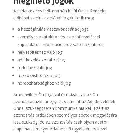
megillető jogok
Az adatkezelés időtartamán belül Önt a Rendelet
előírásai szerint az alábbi jogok illetik meg:
a hozzájárulás visszavonásának joga
személyes adatokhoz és az adatkezeléssel
kapcsolatos információkhoz való hozzáférés
helyesbítéshez való jog
adatkezelés korlátozása,
törléshez való jog
tiltakozáshoz való jog
hordozhatósághoz való jog.
Amennyiben Ön jogaival élni kíván, az az Ön
azonosításával jár együtt, valamint az Adatkezelőnek
Önnel szükségszeren kommunikálnia kell. Ezért az
azonosítás érdekében személyes adatok megadására
lesz szükség (de az azonosítás csak olyan adaton
alapulhat, amelyet Adatkezelő egyébként is kezel