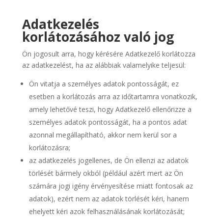
Adatkezelés
korlátozásához való jog
Ön jogosult arra, hogy kérésére Adatkezelő korlátozza
az adatkezelést, ha az alábbiak valamelyike teljesül:
Ön vitatja a személyes adatok pontosságát, ez
esetben a korlátozás arra az időtartamra vonatkozik,
amely lehetővé teszi, hogy Adatkezelő ellenőrizze a
személyes adatok pontosságát, ha a pontos adat
azonnal megállapítható, akkor nem kerül sor a
korlátozásra;
az adatkezelés jogellenes, de Ön ellenzi az adatok
törlését bármely okból (például azért mert az Ön
számára jogi igény érvényesítése miatt fontosak az
adatok), ezért nem az adatok törlését kéri, hanem
ehelyett kéri azok felhasználásának korlátozását;