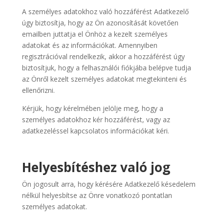
A személyes adatokhoz való hozzáférést Adatkezelő
úgy biztosítja, hogy az Ön azonosítását követően
emailben juttatja el Önhöz a kezelt személyes
adatokat és az információkat. Amennyiben
regisztrációval rendelkezik, akkor a hozzáférést úgy
biztosítjuk, hogy a felhasználói fiókjába belépve tudja
az Önről kezelt személyes adatokat megtekinteni és
ellenőrizni.
Kérjük, hogy kérelmében jelölje meg, hogy a
személyes adatokhoz kér hozzáférést, vagy az
adatkezeléssel kapcsolatos információkat kéri.
Helyesbítéshez való jog
Ön jogosult arra, hogy kérésére Adatkezelő késedelem
nélkül helyesbítse az Önre vonatkozó pontatlan
személyes adatokat.