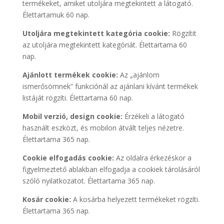
termékeket, amiket utoljára megtekintett a látogató.
Élettartamuk 60 nap.
Utoljára megtekintett kategória cookie:
Rögzítit
az utoljára megtekintett kategóriát. Élettartama 60
nap.
Ajánlott termékek cookie:
Az „ajánlom
ismerősömnek” funkciónál az ajánlani kívánt termékek
listáját rögzíti. Élettartama 60 nap.
Mobil verzió, design cookie:
Érzékeli a látogató
használt eszközt, és mobilon átvált teljes nézetre.
Élettartama 365 nap.
Cookie elfogadás cookie:
Az oldalra érkezéskor a
figyelmeztető ablakban elfogadja a cookiek tárolásáról
szóló nyilatkozatot. Élettartama 365 nap.
Kosár cookie:
A kosárba helyezett termékeket rögzíti.
Élettartama 365 nap.