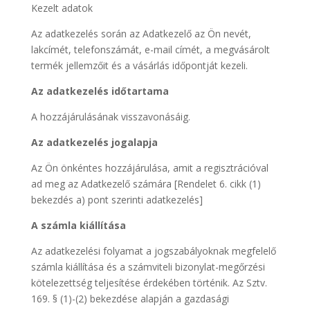
Kezelt adatok
Az adatkezelés során az Adatkezelő az Ön nevét,
lakcímét, telefonszámát, e-mail címét, a megvásárolt
termék jellemzőit és a vásárlás időpontját kezeli.
Az adatkezelés időtartama
A hozzájárulásának visszavonásáig.
Az adatkezelés jogalapja
Az Ön önkéntes hozzájárulása, amit a regisztrációval
ad meg az Adatkezelő számára [Rendelet 6. cikk (1)
bekezdés a) pont szerinti adatkezelés]
A számla kiállítása
Az adatkezelési folyamat a jogszabályoknak megfelelő
számla kiállítása és a számviteli bizonylat-megőrzési
kötelezettség teljesítése érdekében történik. Az Sztv.
169. § (1)-(2) bekezdése alapján a gazdasági