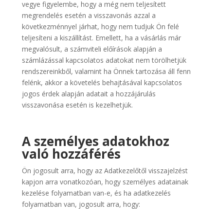
vegye figyelembe, hogy a még nem teljesített
megrendelés esetén a visszavonás azzal a
következménnyel járhat, hogy nem tudjuk Ön felé
teljesíteni a kiszállítást. Emellett, ha a vásárlás már
megvalósult, a számviteli előírások alapján a
számlázással kapcsolatos adatokat nem törölhetjük
rendszereinkből, valamint ha Önnek tartozása áll fenn
felénk, akkor a követelés behajtásával kapcsolatos
jogos érdek alapján adatait a hozzájárulás
visszavonása esetén is kezelhetjük.
A személyes adatokhoz
való hozzáférés
Ön jogosult arra, hogy az Adatkezelőtől visszajelzést
kapjon arra vonatkozóan, hogy személyes adatainak
kezelése folyamatban van-e, és ha adatkezelés
folyamatban van, jogosult arra, hogy: