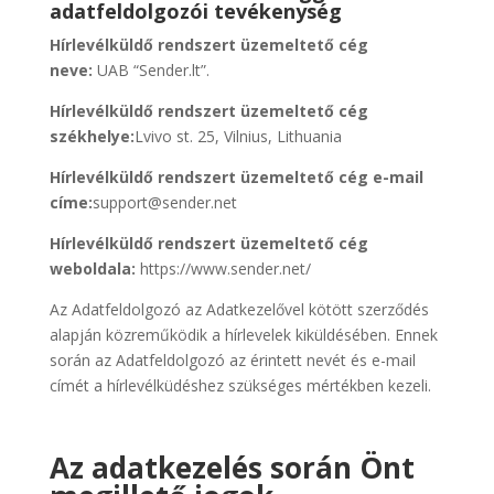
adatfeldolgozói tevékenység
Hírlevélküldő rendszert üzemeltető cég
neve:
UAB “Sender.lt”.
Hírlevélküldő rendszert üzemeltető cég
székhelye:
Lvivo st. 25, Vilnius, Lithuania
Hírlevélküldő rendszert üzemeltető cég e-mail
címe:
support@sender.net
Hírlevélküldő rendszert üzemeltető cég
weboldala:
https://www.sender.net/
Az Adatfeldolgozó az Adatkezelővel kötött szerződés
alapján közreműködik a hírlevelek kiküldésében. Ennek
során az Adatfeldolgozó az érintett nevét és e-mail
címét a hírlevélküdéshez szükséges mértékben kezeli.
Az adatkezelés során Önt