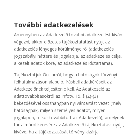
További adatkezelések
Amennyiben az Adatkezelő további adatkezelést kíván
végezni, akkor előzetes tájékoztatatást nyújt az
adatkezelés lényeges körülményeiről (adatkezelés
jogszabályi háttere és jogalapja, az adatkezelés célja,
a kezelt adatok köre, az adatkezelés időtartama).
Tájékoztatjuk Önt arról, hogy a hatóságok törvényi
felhatalmazáson alapuló, írásbeli adatkéréseit az
Adatkezelőnek teljesítenie kell. Az Adatkezelő az
adattovábbításokról az Infotv. 15. § (2)-(3)
bekezdésével összhangban nyilvántartást vezet (mely
hatóságnak, milyen személyes adatot, milyen
jogalapon, mikor továbbított az Adatkezelő), amelynek
tartalmáról kérésére az Adatkezelő tájékoztatást nyújt,
kivéve, ha a tájékoztatását törvény kizárja.