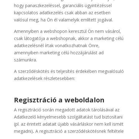
hogy panaszkezeléssel, garanciális ügyintézéssel
kapcsolatos adatkezelés csak abban az esetben
valósul meg, ha Ön él valamelyik említett jogával.
Amennyiben a webshopon keresztül Ön nem vásárol,
csak látogatója a webshopnak, akkor a marketing célú
adatkezelésnél írtak vonatkozhatnak Önre,
amennyiben marketing célú hozzájárulást ad
számunkra.
A szerződéskötés és teljesítés érdekében megvalósuló
adatkezelések részletesebben:
Regisztráció a weboldalon
A regisztráció során megadott adatok tárolásával az
Adatkezelő kényelmesebb szolgáltatást tud biztosítani
(pl. az érintett adatait újabb vásárláskor nem kell ismét
megadni)
.
A regisztráció a szerződéskötésnek feltétele